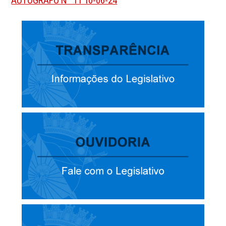
AUTÓGRAFO N° 11 10-06-24