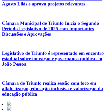
Agosto Lilás e aprova projetos relevantes
Câmara Municipal de Triunfo Inicia o Segundo
Período Legislativo de 2025 com Importantes
Discussões e Aprovações
Legislativo de Triunfo é representado em encontro
estadual sobre inovação e governança pública em
João Pessoa
Câmara de Triunfo realiza sessão com foco em
alfabetização, educação inclusiva e valorização da
educação pública