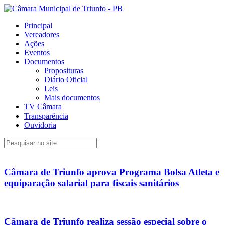
Principal
Vereadores
Ações
Eventos
Documentos
Proposituras
Diário Oficial
Leis
Mais documentos
TV Câmara
Transparência
Ouvidoria
Câmara de Triunfo aprova Programa Bolsa Atleta e
equiparação salarial para fiscais sanitários
Câmara de Triunfo realiza sessão especial sobre o