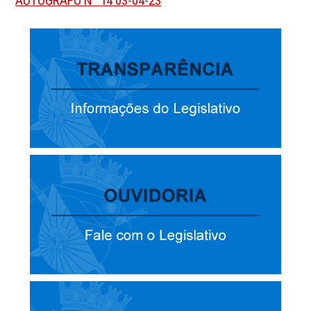
AUTÓGRAFO N° 14 03-04-23