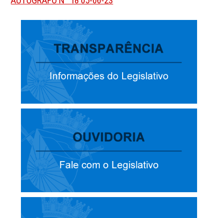
AUTÓGRAFO N° 18 05-06-23