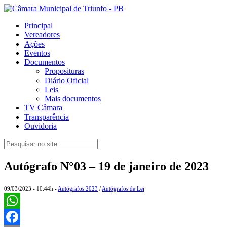
Principal
Vereadores
Ações
Eventos
Documentos
Proposituras
Diário Oficial
Leis
Mais documentos
TV Câmara
Transparência
Ouvidoria
Autógrafo N°03 – 19 de janeiro de 2023
09/03/2023 - 10:44h -
Autógrafos 2023
/
Autógrafos de Lei
WhatsApp