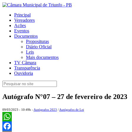
Principal
Vereadores
Ações
Eventos
Documentos
Proposituras
Diário Oficial
Leis
Mais documentos
TV Câmara
Transparência
Ouvidoria
Autógrafo N°07 – 27 de fevereiro de 2023
09/03/2023 - 10:49h -
Autógrafos 2023
/
Autógrafos de Lei
WhatsApp