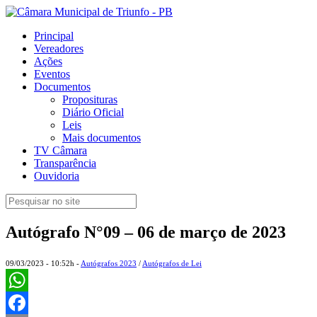
Principal
Vereadores
Ações
Eventos
Documentos
Proposituras
Diário Oficial
Leis
Mais documentos
TV Câmara
Transparência
Ouvidoria
Autógrafo N°09 – 06 de março de 2023
09/03/2023 - 10:52h -
Autógrafos 2023
/
Autógrafos de Lei
WhatsApp