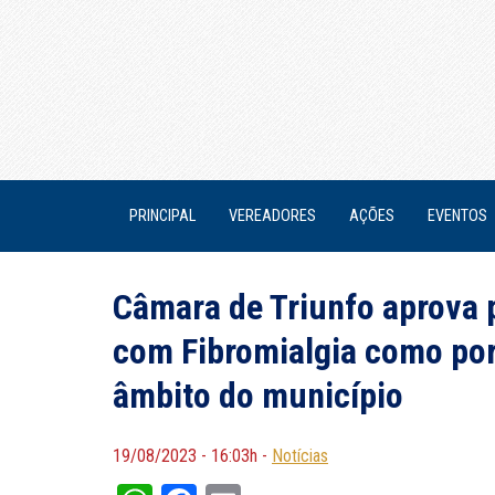
PRINCIPAL
VEREADORES
AÇÕES
EVENTOS
Câmara de Triunfo aprova 
com Fibromialgia como port
âmbito do município
19/08/2023 - 16:03h -
Notícias