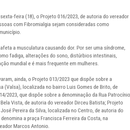
sexta-feira (18), o Projeto 016/2023, de autoria do vereador
pessoas com Fibromialgia sejam consideradas como
município.
afeta a musculatura causando dor. Por ser uma síndrome,
mo fadiga, alterações do sono, distúrbios intestinais,
ção mundial e é mais frequente em mulheres.
aram, ainda, o Projeto 013/2023 que dispõe sobre a
 (Valsa), localizada no bairro Luis Gomes de Brito, de
 014/2023, que dispõe sobre a denominação da Rua Patrocíni
 Bela Vista, de autoria do vereador Dirceu Batista; Projeto
sé Pereira da Silva, localizada no Centro, de autoria do
e denomina a praça Francisca Ferreira da Costa, na
reador Marcos Antonio.