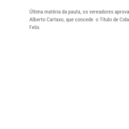
Última matéria da pauta, os vereadores aprova
Alberto Cartaxo, que concede o Título de Cida
Felix.