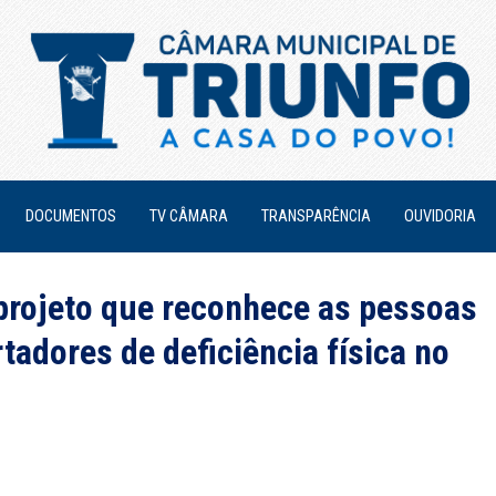
DOCUMENTOS
TV CÂMARA
TRANSPARÊNCIA
OUVIDORIA
projeto que reconhece as pessoas
adores de deficiência física no