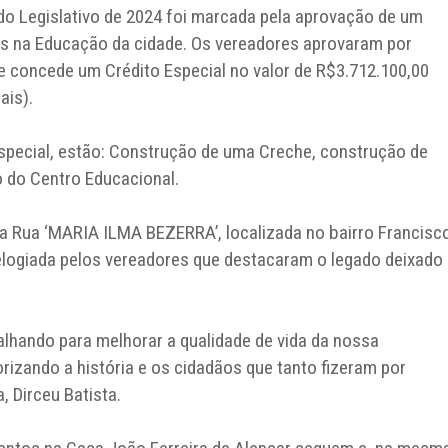
do Legislativo de 2024 foi marcada pela aprovação de um
os na Educação da cidade. Os vereadores aprovaram por
e concede um Crédito Especial no valor de R$3.712.100,00
ais).
Especial, estão: Construção de uma Creche, construção de
o do Centro Educacional.
a Rua ‘MARIA ILMA BEZERRA’, localizada no bairro Francisc
elogiada pelos vereadores que destacaram o legado deixado
hando para melhorar a qualidade de vida da nossa
rizando a história e os cidadãos que tanto fizeram por
, Dirceu Batista.