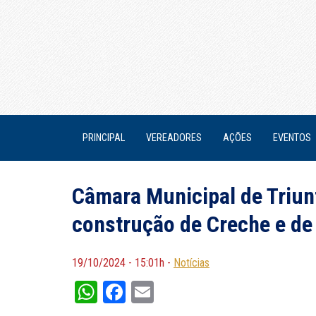
PRINCIPAL
VEREADORES
AÇÕES
EVENTOS
Câmara Municipal de Triunf
construção de Creche e de 
19/10/2024 - 15:01h -
Notícias
WhatsApp
Facebook
Email