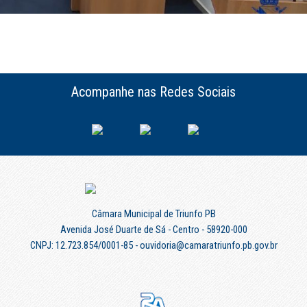
Acompanhe nas Redes Sociais
Câmara Municipal de Triunfo PB
Avenida José Duarte de Sá - Centro - 58920-000
CNPJ: 12.723.854/0001-85 - ouvidoria@camaratriunfo.pb.gov.br