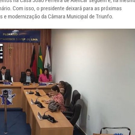
mentos na Casa João Ferreira de Alencar seguem e, na mesm
ário. Com isso, o presidente deixará para as próximas
os e modernização da Câmara Municipal de Triunfo.