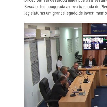
Dirceu Batista destacou ainda que os investi
Sessão, foi inaugurada a nova bancada do Plen
legislaturas um grande legado de investiment