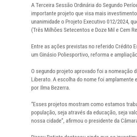
A Terceira Sessão Ordinária do Segundo Perío
importante projeto que visa mais investiment
unanimidade o Projeto Executivo 012/2024, qu
(Três Milhões Setecentos e Doze Mil e Cem Re
Entre as ações previstas no referido Crédito 
um Ginásio Poliesportivo, reforma e ampliaçã
O segundo projeto aprovado foi a nomeação d
Liberato. A escolha do nome foi amplamente 
por Ilma Bezerra.
“Esses projetos mostram como estamos trabal
população, seja através da educação, seja valo
nossa cidade”, afirmou o presidente da Câmara