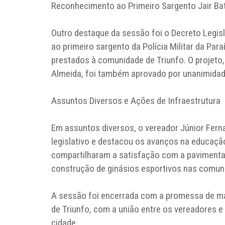
Reconhecimento ao Primeiro Sargento Jair Ba
Outro destaque da sessão foi o Decreto Legisl
ao primeiro sargento da Polícia Militar da Para
prestados à comunidade de Triunfo. O projeto,
Almeida, foi também aprovado por unanimidad
Assuntos Diversos e Ações de Infraestrutura
Em assuntos diversos, o vereador Júnior Fern
legislativo e destacou os avanços na educação
compartilharam a satisfação com a pavimenta
construção de ginásios esportivos nas comun
A sessão foi encerrada com a promessa de ma
de Triunfo, com a união entre os vereadores 
cidade.