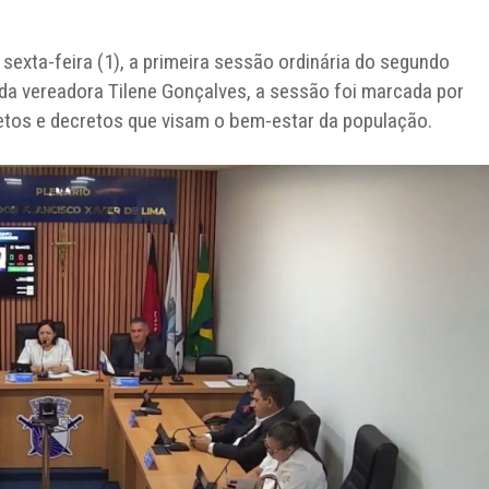
sexta-feira (1), a primeira sessão ordinária do segundo
a da vereadora Tilene Gonçalves, a sessão foi marcada por
etos e decretos que visam o bem-estar da população.