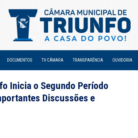
DOCUMENTOS
TV CÂMARA
TRANSPARÊNCIA
OUVIDORIA
fo Inicia o Segundo Período
mportantes Discussões e