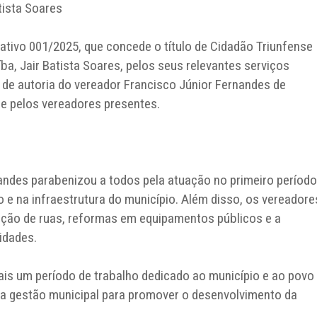
tista Soares
ativo 001/2025, que concede o título de Cidadão Triunfense
íba, Jair Batista Soares, pelos seus relevantes serviços
 de autoria do vereador Francisco Júnior Fernandes de
e pelos vereadores presentes.
andes parabenizou a todos pela atuação no primeiro período
 e na infraestrutura do município. Além disso, os vereadore
ção de ruas, reformas em equipamentos públicos e a
idades.
is um período de trabalho dedicado ao município e ao povo
e a gestão municipal para promover o desenvolvimento da