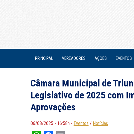
PRINCIPAL
VEREADORES
AÇÕES
EVENTOS
Câmara Municipal de Triun
Legislativo de 2025 com I
Aprovações
06/08/2025 - 16:58h -
Eventos
/
Notícias