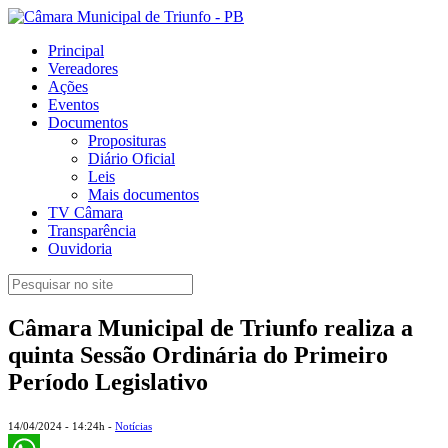
Principal
Vereadores
Ações
Eventos
Documentos
Proposituras
Diário Oficial
Leis
Mais documentos
TV Câmara
Transparência
Ouvidoria
Câmara Municipal de Triunfo realiza a
quinta Sessão Ordinária do Primeiro
Período Legislativo
14/04/2024 - 14:24h -
Notícias