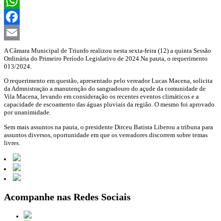
WhatsApp
Facebook
Email
A Câmara Municipal de Triunfo realizou nesta sexta-feira (12) a quinta Sessão
Ordinária do Primeiro Período Legislativo de 2024.Na pauta, o requerimento
013/2024.
O requerimento em questão, apresentado pelo vereador Lucas Macena, solicita
da Admnistraçäo a manutenção do sangradouro do açude da comunidade de
Vila Macena, levando em consideração os recentes eventos climáticos e a
capacidade de escoamento das águas pluviais da região. O mesmo foi aprovado
por unanimidade.
Sem mais assuntos na pauta, o presidente Dirceu Batista Liberou a tribuna para
assuntos diversos, oportunidade em que os vereadores discorrem sobre temas
livres.
Acompanhe nas Redes Sociais