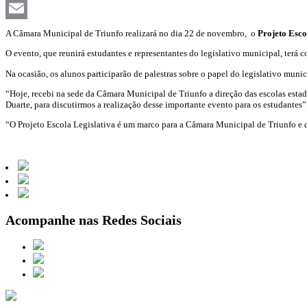
Facebook
Email
A Câmara Municipal de Triunfo realizará no dia 22 de novembro, o
Projeto Esco
O evento, que reunirá estudantes e representantes do legislativo municipal, terá
Na ocasião, os alunos participarão de palestras sobre o papel do legislativo muni
“Hoje, recebi na sede da Câmara Municipal de Triunfo a direção das escolas esta
Duarte, para discutirmos a realização desse importante evento para os estudantes”,
“O Projeto Escola Legislativa é um marco para a Câmara Municipal de Triunfo e 
Acompanhe nas Redes Sociais