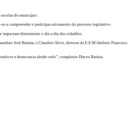
s escolas do município.
-os a compreender e participar ativamente do processo legislativo.
ue impactam diretamente o dia a dia dos cidadãos.
ardino José Batista, e Claudete Alves, diretora da E.E.M Antônio Francisco
rtalecer a democracia desde cedo”, completou Dirceu Batista.