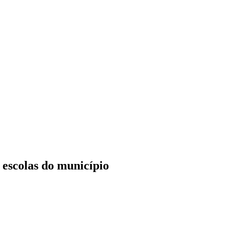
 escolas do município