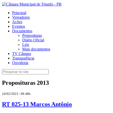
Principal
Vereadores
Ações
Eventos
Documentos
Proposituras
Diário Oficial
Leis
Mais documentos
TV Câmara
Transparência
Ouvidoria
Proposituras 2013
24/02/2023 - 08:48h
RT 025-13 Marcos Antônio