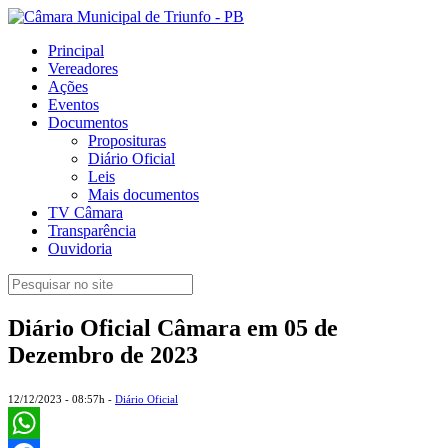
Principal
Vereadores
Ações
Eventos
Documentos
Proposituras
Diário Oficial
Leis
Mais documentos
TV Câmara
Transparência
Ouvidoria
Diário Oficial Câmara em 05 de
Dezembro de 2023
12/12/2023 - 08:57h -
Diário Oficial