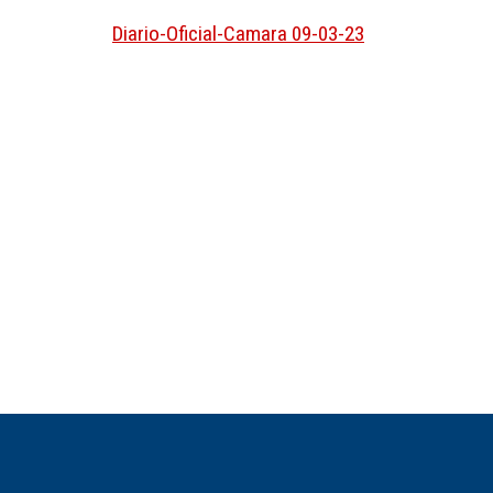
Diario-Oficial-Camara 09-03-23