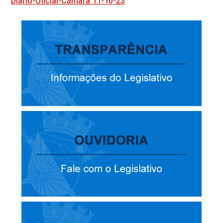
Diario-Oficial-Camara 11-10-23