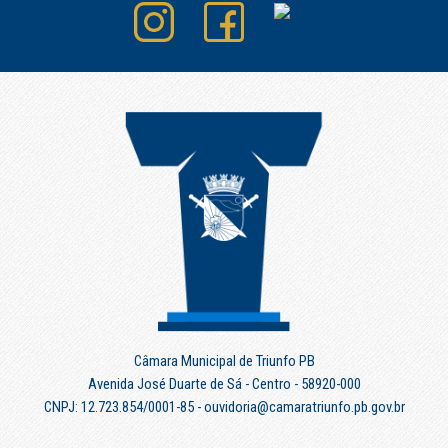
Câmara Municipal de Triunfo PB
Avenida José Duarte de Sá - Centro - 58920-000
CNPJ: 12.723.854/0001-85 - ouvidoria@camaratriunfo.pb.gov.br