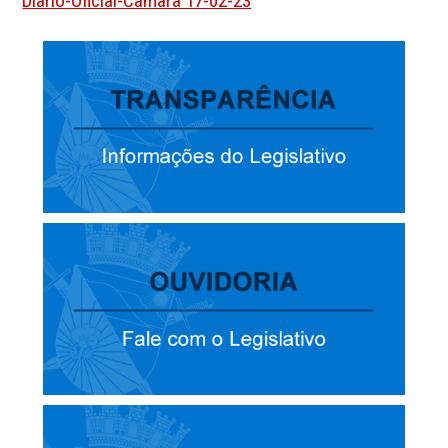
Diario-Oficial-Camara 17-02-23