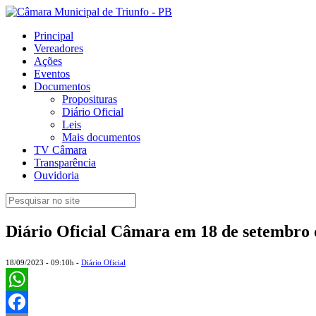
Principal
Vereadores
Ações
Eventos
Documentos
Proposituras
Diário Oficial
Leis
Mais documentos
TV Câmara
Transparência
Ouvidoria
Diário Oficial Câmara em 18 de setembro 
18/09/2023 - 09:10h -
Diário Oficial
WhatsApp