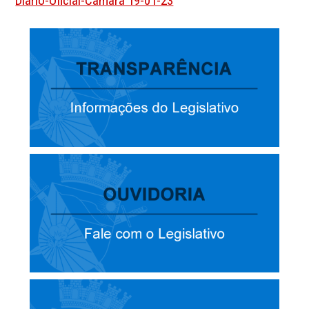
Diario-Oficial-Camara 19-01-23