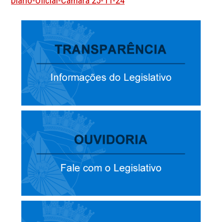
Diario-Oficial-Camara 25-11-24