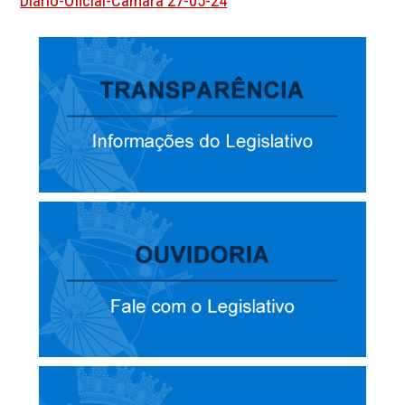
Diario-Oficial-Camara 27-05-24