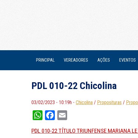
PRINCIPAL
VEREADORES
AÇÕES
EVENTOS
PDL 010-22 Chicolina
03/02/2023 - 10:19h -
Chicolina
/
Proposituras
/
Propo
WhatsApp
Facebook
Email
PDL 010-22 TÍTULO TRIUNFENSE MARIANA L