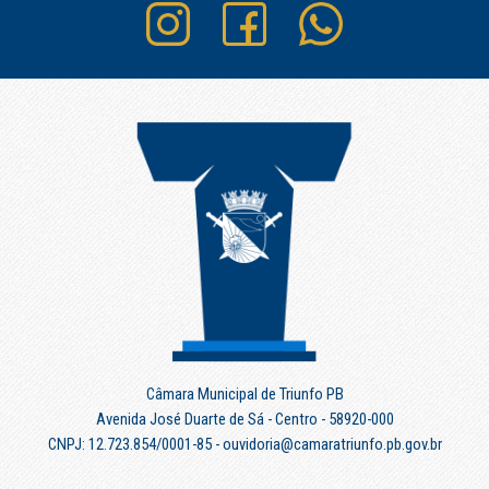
Câmara Municipal de Triunfo PB
Avenida José Duarte de Sá - Centro - 58920-000
CNPJ: 12.723.854/0001-85 - ouvidoria@camaratriunfo.pb.gov.br