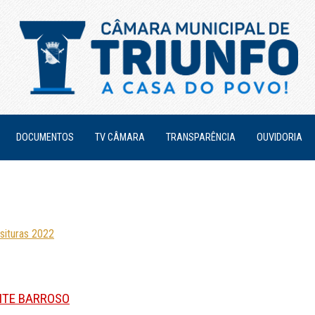
DOCUMENTOS
TV CÂMARA
TRANSPARÊNCIA
OUVIDORIA
situras 2022
EITE BARROSO