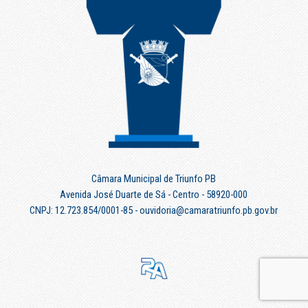
Câmara Municipal de Triunfo PB
Avenida José Duarte de Sá - Centro - 58920-000
CNPJ: 12.723.854/0001-85 - ouvidoria@camaratriunfo.pb.gov.br