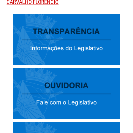
CARVALHO FLORENCIO