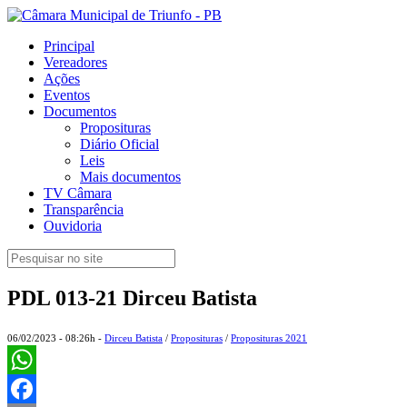
Principal
Vereadores
Ações
Eventos
Documentos
Proposituras
Diário Oficial
Leis
Mais documentos
TV Câmara
Transparência
Ouvidoria
PDL 013-21 Dirceu Batista
06/02/2023 - 08:26h -
Dirceu Batista
/
Proposituras
/
Proposituras 2021
WhatsApp