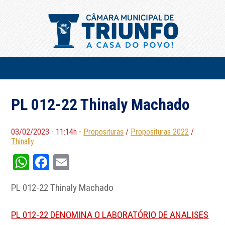
PL 012-22 Thinaly Machado
03/02/2023 - 11:14h -
Proposituras
/
Proposituras 2022
/
Thinally
WhatsApp
Facebook
Email
PL 012-22 Thinaly Machado
PL 012-22 DENOMINA O LABORATÓRIO DE ANALISES