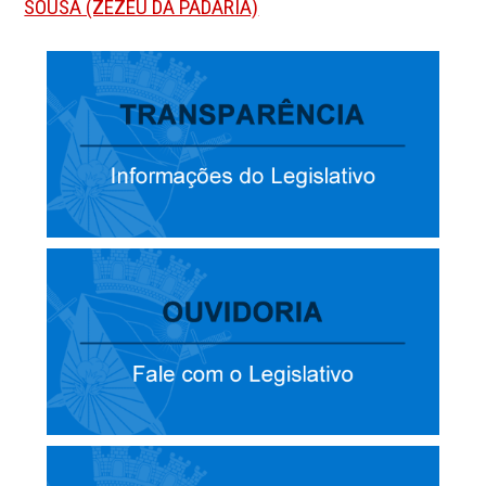
SOUSA (ZEZEU DA PADARIA)