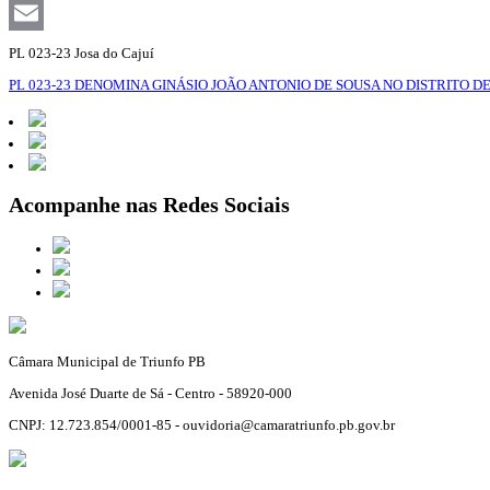
Facebook
Email
PL 023-23 Josa do Cajuí
PL 023-23 DENOMINA GINÁSIO JOÃO ANTONIO DE SOUSA NO DISTRITO DE
Acompanhe nas Redes Sociais
Câmara Municipal de Triunfo PB
Avenida José Duarte de Sá - Centro - 58920-000
CNPJ: 12.723.854/0001-85 - ouvidoria@camaratriunfo.pb.gov.br