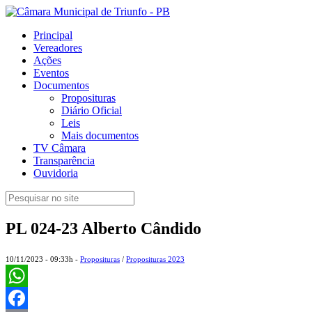
Principal
Vereadores
Ações
Eventos
Documentos
Proposituras
Diário Oficial
Leis
Mais documentos
TV Câmara
Transparência
Ouvidoria
PL 024-23 Alberto Cândido
10/11/2023 - 09:33h -
Proposituras
/
Proposituras 2023
WhatsApp