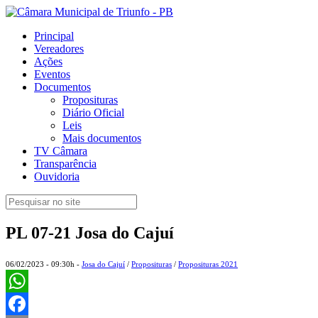
Principal
Vereadores
Ações
Eventos
Documentos
Proposituras
Diário Oficial
Leis
Mais documentos
TV Câmara
Transparência
Ouvidoria
PL 07-21 Josa do Cajuí
06/02/2023 - 09:30h -
Josa do Cajuí
/
Proposituras
/
Proposituras 2021
WhatsApp