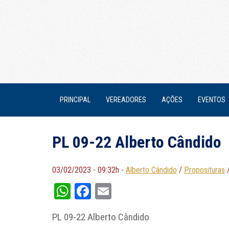
PRINCIPAL
VEREADORES
AÇÕES
EVENTOS
PL 09-22 Alberto Cândido
03/02/2023 - 09:32h -
Alberto Cândido
/
Proposituras
WhatsApp
Facebook
Email
PL 09-22 Alberto Cândido