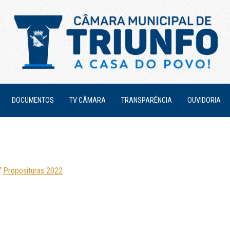
DOCUMENTOS
TV CÂMARA
TRANSPARÊNCIA
OUVIDORIA
/
Proposituras 2022