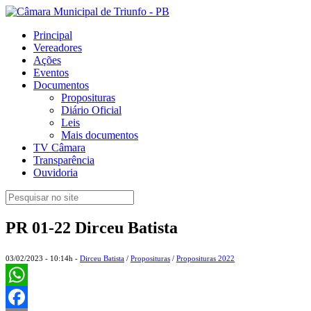
Principal
Vereadores
Ações
Eventos
Documentos
Proposituras
Diário Oficial
Leis
Mais documentos
TV Câmara
Transparência
Ouvidoria
PR 01-22 Dirceu Batista
03/02/2023 - 10:14h -
Dirceu Batista
/
Proposituras
/
Proposituras 2022
WhatsApp