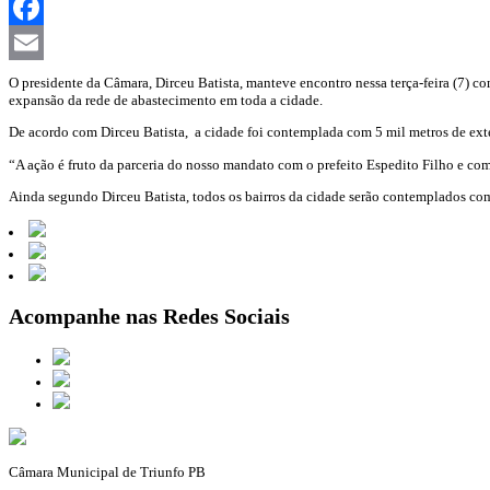
WhatsApp
Facebook
Email
O presidente da Câmara, Dirceu Batista, manteve encontro nessa terça-feira (7) c
expansão da rede de abastecimento em toda a cidade.
De acordo com Dirceu Batista, a cidade foi contemplada com 5 mil metros de exten
“A ação é fruto da parceria do nosso mandato com o prefeito Espedito Filho e com
Ainda segundo Dirceu Batista, todos os bairros da cidade serão contemplados co
Acompanhe nas Redes Sociais
Câmara Municipal de Triunfo PB