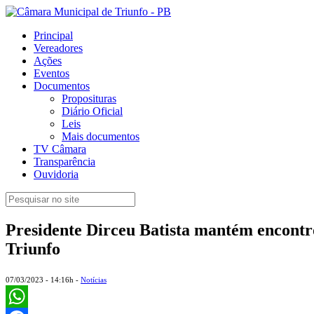
Principal
Vereadores
Ações
Eventos
Documentos
Proposituras
Diário Oficial
Leis
Mais documentos
TV Câmara
Transparência
Ouvidoria
Presidente Dirceu Batista mantém encontr
Triunfo
07/03/2023 - 14:16h -
Notícias