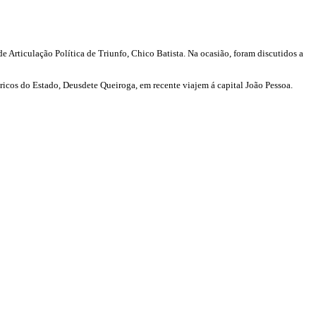
 Articulação Política de Triunfo, Chico Batista. Na ocasião, foram discutidos a
ricos do Estado, Deusdete Queiroga, em recente viajem á capital João Pessoa.