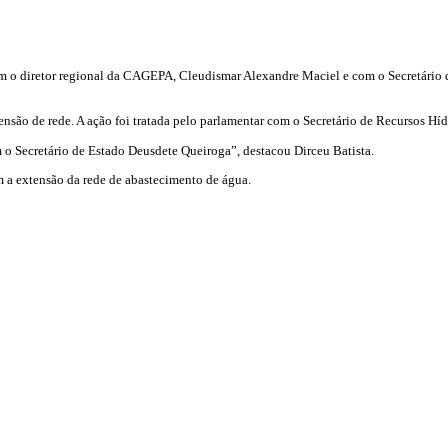
om o diretor regional da CAGEPA, Cleudismar Alexandre Maciel e com o Secretário de
são de rede. A ação foi tratada pelo parlamentar com o Secretário de Recursos Híd
 o Secretário de Estado Deusdete Queiroga”, destacou Dirceu Batista.
m a extensão da rede de abastecimento de água.