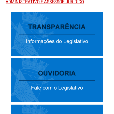
ADMINISTRATIVO E ASSESSOR JURÍDICO