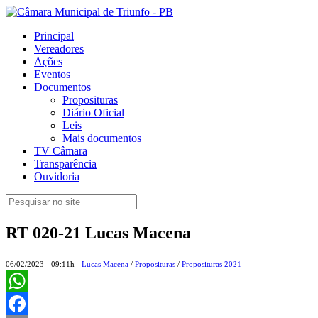
Principal
Vereadores
Ações
Eventos
Documentos
Proposituras
Diário Oficial
Leis
Mais documentos
TV Câmara
Transparência
Ouvidoria
RT 020-21 Lucas Macena
06/02/2023 - 09:11h -
Lucas Macena
/
Proposituras
/
Proposituras 2021
WhatsApp