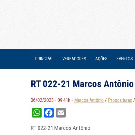
PRINCIPAL
VEREADORES
AÇÕES
EVENTOS
RT 022-21 Marcos Antônio
06/02/2023 - 09:41h -
Marcos Antônio
/
Proposituras
WhatsApp
Facebook
Email
RT 022-21 Marcos Antônio