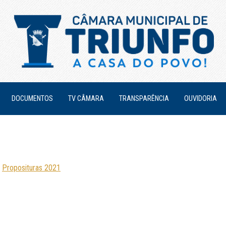
DOCUMENTOS
TV CÂMARA
TRANSPARÊNCIA
OUVIDORIA
/
Proposituras 2021