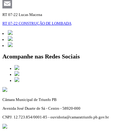
Facebook
Email
RT 07-22 Lucas Macena
RT 07-22 CONSTRUÇÃO DE LOMBADA
Acompanhe nas Redes Sociais
Câmara Municipal de Triunfo PB
Avenida José Duarte de Sá - Centro - 58920-000
CNPJ: 12.723.854/0001-85 - ouvidoria@camaratriunfo.pb.gov.br