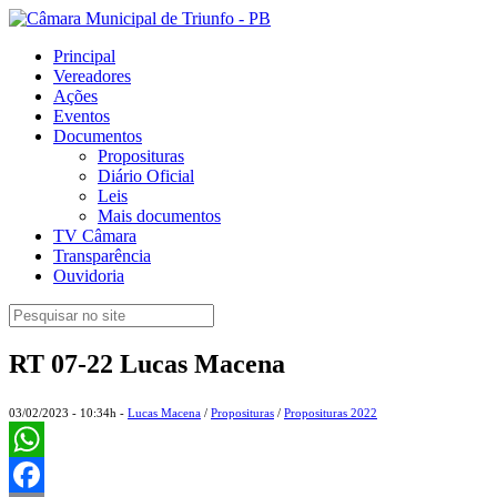
Principal
Vereadores
Ações
Eventos
Documentos
Proposituras
Diário Oficial
Leis
Mais documentos
TV Câmara
Transparência
Ouvidoria
RT 07-22 Lucas Macena
03/02/2023 - 10:34h -
Lucas Macena
/
Proposituras
/
Proposituras 2022
WhatsApp