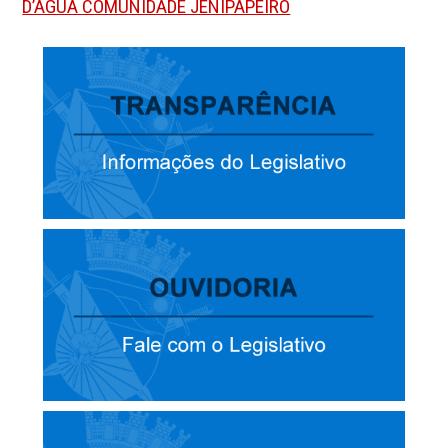
D’ÁGUA COMUNIDADE JENIPAPEIRO