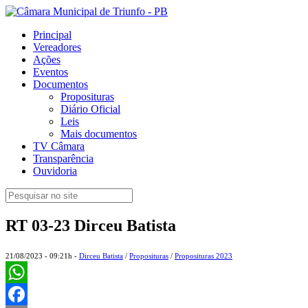
Principal
Vereadores
Ações
Eventos
Documentos
Proposituras
Diário Oficial
Leis
Mais documentos
TV Câmara
Transparência
Ouvidoria
RT 03-23 Dirceu Batista
21/08/2023 - 09:21h -
Dirceu Batista
/
Proposituras
/
Proposituras 2023
WhatsApp