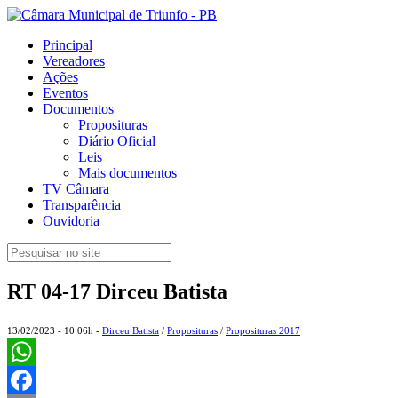
Principal
Vereadores
Ações
Eventos
Documentos
Proposituras
Diário Oficial
Leis
Mais documentos
TV Câmara
Transparência
Ouvidoria
RT 04-17 Dirceu Batista
13/02/2023 - 10:06h -
Dirceu Batista
/
Proposituras
/
Proposituras 2017
WhatsApp