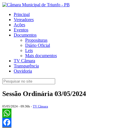
Principal
Vereadores
Ações
Eventos
Documentos
Proposituras
Diário Oficial
Leis
Mais documentos
TV Câmara
Transparência
Ouvidoria
Sessão Ordinária 03/05/2024
05/05/2024 - 09:36h -
TV Câmara
WhatsApp