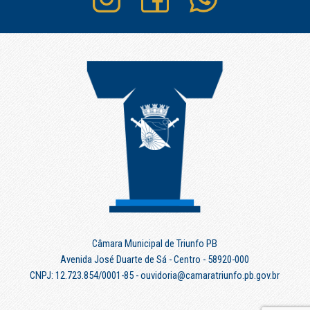
Câmara Municipal de Triunfo PB
Avenida José Duarte de Sá - Centro - 58920-000
CNPJ: 12.723.854/0001-85 - ouvidoria@camaratriunfo.pb.gov.br