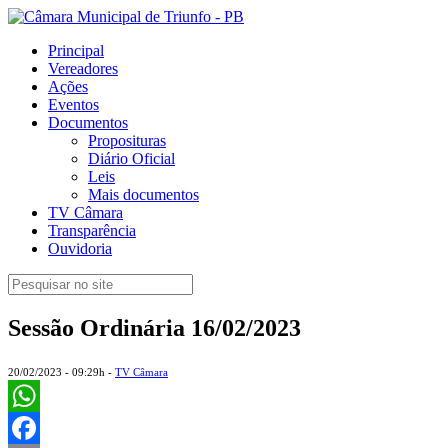
Principal
Vereadores
Ações
Eventos
Documentos
Proposituras
Diário Oficial
Leis
Mais documentos
TV Câmara
Transparência
Ouvidoria
Sessão Ordinária 16/02/2023
20/02/2023 - 09:29h -
TV Câmara
WhatsApp