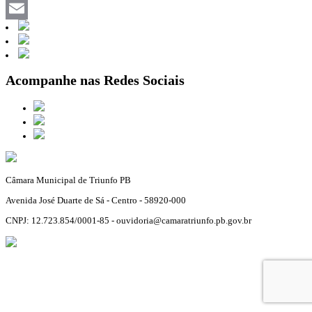
Facebook
Email
Acompanhe nas Redes Sociais
Câmara Municipal de Triunfo PB
Avenida José Duarte de Sá - Centro - 58920-000
CNPJ: 12.723.854/0001-85 - ouvidoria@camaratriunfo.pb.gov.br