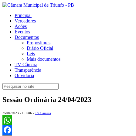
Principal
Vereadores
Ações
Eventos
Documentos
Proposituras
Diário Oficial
Leis
Mais documentos
TV Câmara
Transparência
Ouvidoria
Sessão Ordinária 24/04/2023
25/04/2023 - 10:58h -
TV Câmara
WhatsApp