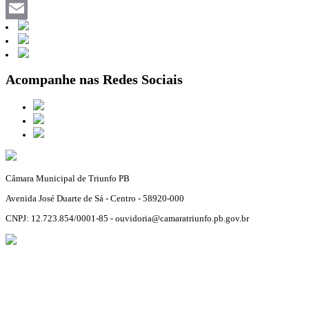
Facebook
Email
Acompanhe nas Redes Sociais
Câmara Municipal de Triunfo PB
Avenida José Duarte de Sá - Centro - 58920-000
CNPJ: 12.723.854/0001-85 - ouvidoria@camaratriunfo.pb.gov.br