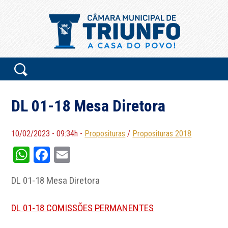
DL 01-18 Mesa Diretora
10/02/2023 - 09:34h -
Proposituras
/
Proposituras 2018
WhatsApp
Facebook
Email
DL 01-18 Mesa Diretora
DL 01-18 COMISSÕES PERMANENTES