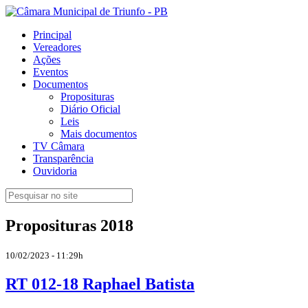
Principal
Vereadores
Ações
Eventos
Documentos
Proposituras
Diário Oficial
Leis
Mais documentos
TV Câmara
Transparência
Ouvidoria
Proposituras 2018
10/02/2023 - 11:29h
RT 012-18 Raphael Batista