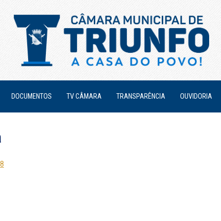
DOCUMENTOS
TV CÂMARA
TRANSPARÊNCIA
OUVIDORIA
a
18