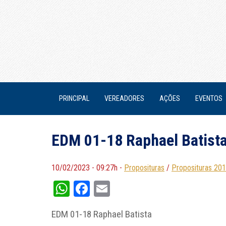
PRINCIPAL
VEREADORES
AÇÕES
EVENTOS
EDM 01-18 Raphael Batist
10/02/2023 - 09:27h -
Proposituras
/
Proposituras 20
WhatsApp
Facebook
Email
EDM 01-18 Raphael Batista