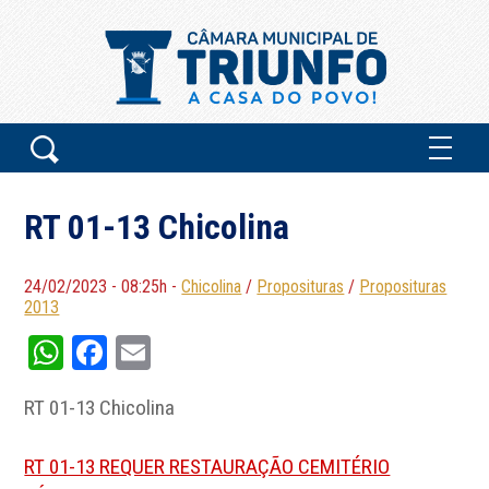
RT 01-13 Chicolina
24/02/2023 - 08:25h -
Chicolina
/
Proposituras
/
Proposituras
2013
WhatsApp
Facebook
Email
RT 01-13 Chicolina
RT 01-13 REQUER RESTAURAÇÃO CEMITÉRIO