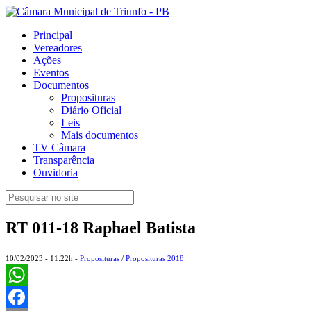
Principal
Vereadores
Ações
Eventos
Documentos
Proposituras
Diário Oficial
Leis
Mais documentos
TV Câmara
Transparência
Ouvidoria
RT 011-18 Raphael Batista
10/02/2023 - 11:22h -
Proposituras
/
Proposituras 2018
WhatsApp